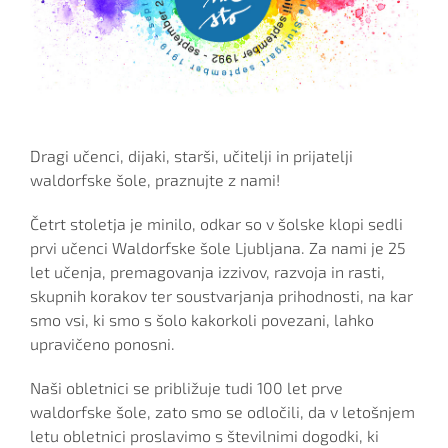
Dragi učenci, dijaki, starši, učitelji in prijatelji
waldorfske šole, praznujte z nami!
Četrt stoletja je minilo, odkar so v šolske klopi sedli
prvi učenci Waldorfske šole Ljubljana. Za nami je 25
let učenja, premagovanja izzivov, razvoja in rasti,
skupnih korakov ter soustvarjanja prihodnosti, na kar
smo vsi, ki smo s šolo kakorkoli povezani, lahko
upravičeno ponosni.
Naši obletnici se približuje tudi 100 let prve
waldorfske šole, zato smo se odločili, da v letošnjem
letu obletnici proslavimo s številnimi dogodki, ki