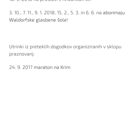
3. 10., 7. 11., 9. 1. 2018, 15. 2., 5. 3. in 6. 6. na
abonmaju
Waldorfske glasbene šole
!
Utrinki iz preteklih dogodkov organiziranih v sklopu
praznovanj:
24. 9. 2017
maraton na Krim