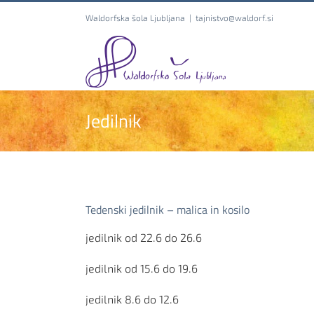
Skip
Waldorfska šola Ljubljana
|
tajnistvo@waldorf.si
to
content
Jedilnik
Tedenski jedilnik – malica in kosilo
jedilnik od 22.6 do 26.6
jedilnik od 15.6 do 19.6
jedilnik 8.6 do 12.6