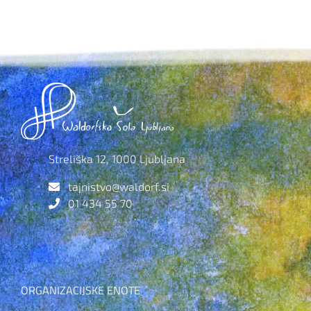
Streliška 12, 1000 Ljubljana
tajnistvo@waldorf.si
01 434 55 70
ORGANIZACIJSKE ENOTE