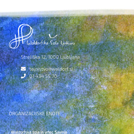
Streliška 12, 1000 Ljubljana
tajnistvo@waldorf.si
01 434 55 70
ORGANIZACIJSKE ENOTE