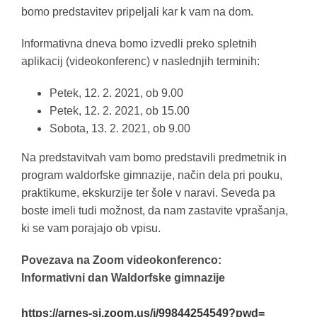
bomo predstavitev pripeljali kar k vam na dom.
Informativna dneva bomo izvedli preko spletnih
aplikacij (videokonferenc) v naslednjih terminih:
Petek, 12. 2. 2021, ob 9.00
Petek, 12. 2. 2021, ob 15.00
Sobota, 13. 2. 2021, ob 9.00
Na predstavitvah vam bomo predstavili predmetnik in
program waldorfske gimnazije, način dela pri pouku,
praktikume, ekskurzije ter šole v naravi. Seveda pa
boste imeli tudi možnost, da nam zastavite vprašanja,
ki se vam porajajo ob vpisu.
Povezava na Zoom videokonferenco:
Informativni dan Waldorfske gimnazije
https://arnes-si.zoom.us/j/
99844254549?pwd=