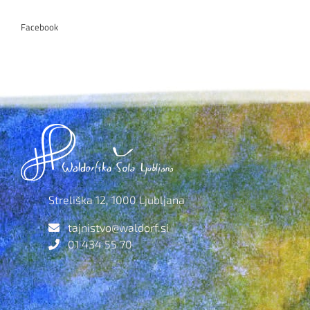
Facebook
Streliška 12, 1000 Ljubljana
tajnistvo@waldorf.si
01 434 55 70