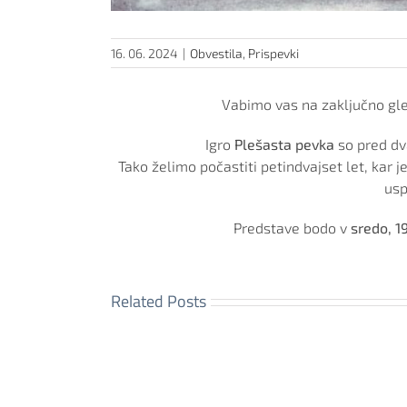
16. 06. 2024
|
Obvestila
,
Prispevki
Vabimo vas na zaključno gle
Igro
Plešasta pevka
so pred dva
Tako želimo počastiti petindvajset let, kar
usp
Predstave bodo v
sredo, 19
Related Posts