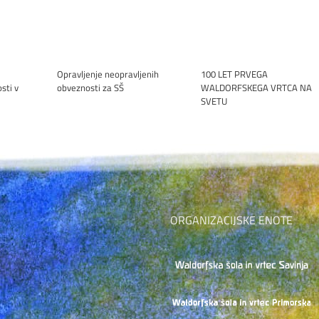
Opravljenje neopravljenih
100 LET PRVEGA
sti v
obveznosti za SŠ
WALDORFSKEGA VRTCA NA
SVETU
ORGANIZACIJSKE ENOTE