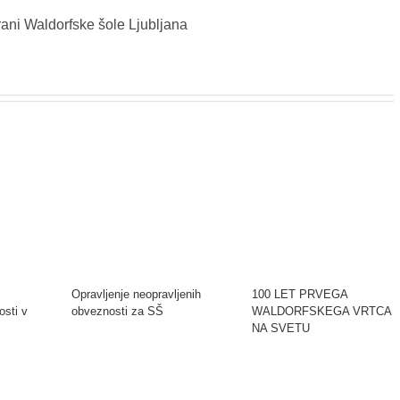
rani Waldorfske šole Ljubljana
Opravljenje neopravljenih
100 LET PRVEGA
osti v
obveznosti za SŠ
WALDORFSKEGA VRTCA
NA SVETU