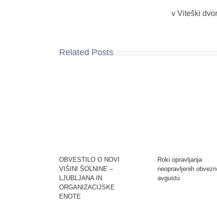
v Viteški dvo
Related Posts
OBVESTILO O NOVI
Roki opravljanja
VIŠINI ŠOLNINE –
neopravljenih obvezn
LJUBLJANA IN
avgustu
ORGANIZACIJSKE
ENOTE