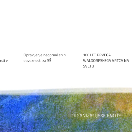
Opravljenje neopravljenih
100 LET PRVEGA
sti v
obveznosti za SŠ
WALDORFSKEGA VRTCA NA
SVETU
ORGANIZACIJSKE ENOTE