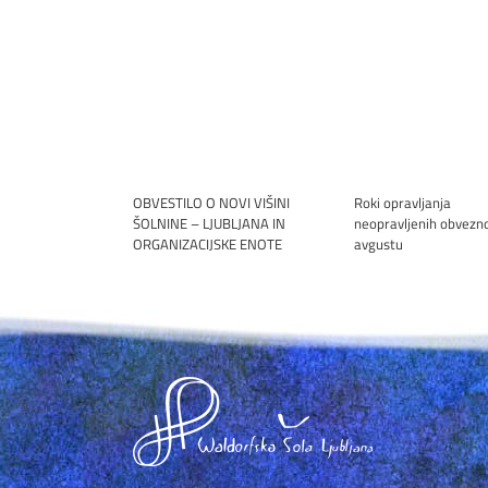
OBVESTILO O NOVI VIŠINI
Roki opravljanja
ŠOLNINE – LJUBLJANA IN
neopravljenih obvezno
ORGANIZACIJSKE ENOTE
avgustu