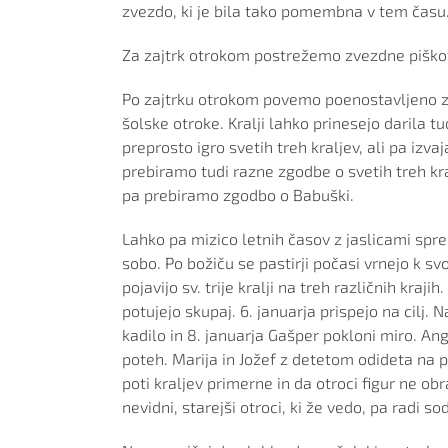
zvezdo, ki je bila tako pomembna v tem času
Za zajtrk otrokom postrežemo zvezdne piško
Po zajtrku otrokom povemo poenostavljeno zg
šolske otroke. Kralji lahko prinesejo darila tu
preprosto igro svetih treh kraljev, ali pa iz
prebiramo tudi razne zgodbe o svetih treh kr
pa prebiramo zgodbo o Babuški.
Lahko pa mizico letnih časov z jaslicami sp
sobo. Po božiču se pastirji počasi vrnejo k sv
pojavijo sv. trije kralji na treh različnih kraj
potujejo skupaj. 6. januarja prispejo na cilj.
kadilo in 8. januarja Gašper pokloni miro. An
poteh. Marija in Jožef z detetom odideta na 
poti kraljev primerne in da otroci figur ne ob
nevidni, starejši otroci, ki že vedo, pa radi sod