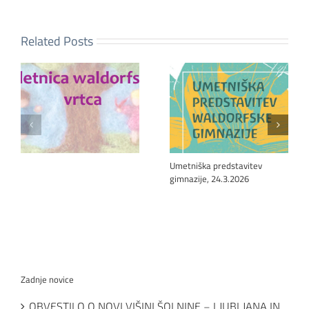
Related Posts
Umetniška predstavitev
gimnazije, 24.3.2026
Zadnje novice
OBVESTILO O NOVI VIŠINI ŠOLNINE – LJUBLJANA IN