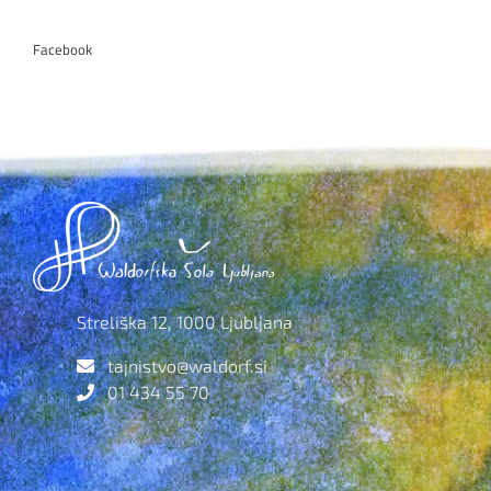
Facebook
Streliška 12, 1000 Ljubljana
tajnistvo@waldorf.si
01 434 55 70