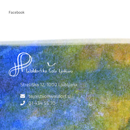
Facebook
Streliška 12, 1000 Ljubljana
tajnistvo@waldorf.si
01 434 55 70