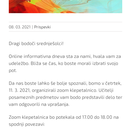
08. 03. 2021
|
Prispevki
Dragi bodoči srednješolci!
Online informativna dneva sta za nami, hvala vam za
udeležbo. Bliža se čas, ko boste morali izbrati svojo
pot.
Da nas boste lahko še bolje spoznali, bomo v četrtek,
11. 3. 2021, organizirali zoom klepetalnico. Učitelji
posameznih predmetov vam bodo predstavili delo ter
vam odgovorili na vprašanja.
Zoom klepetalnica bo potekala od 17.00 do 18.00 na
spodnji povezavi: