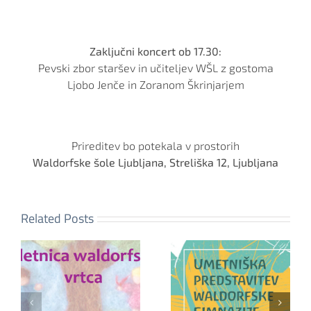
Zaključni koncert ob 17.30:
Pevski zbor staršev in učiteljev WŠL z gostoma
Ljobo Jenče in Zoranom Škrinjarjem
Prireditev bo potekala v prostorih
Waldorfske šole Ljubljana, Streliška 12, Ljubljana
Related Posts