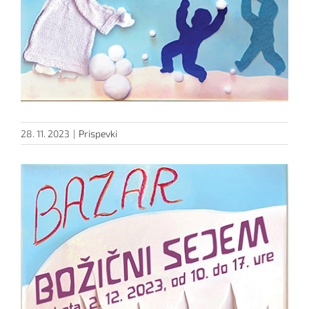
28. 11. 2023
|
Prispevki