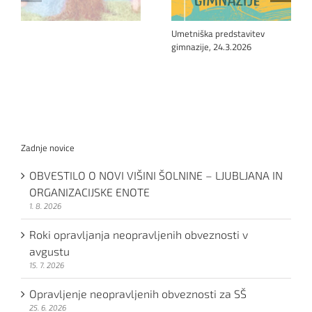
Umetniška predstavitev
gimnazije, 24.3.2026
Zadnje novice
OBVESTILO O NOVI VIŠINI ŠOLNINE – LJUBLJANA IN
ORGANIZACIJSKE ENOTE
1. 8. 2026
Roki opravljanja neopravljenih obveznosti v
avgustu
15. 7. 2026
Opravljenje neopravljenih obveznosti za SŠ
25. 6. 2026