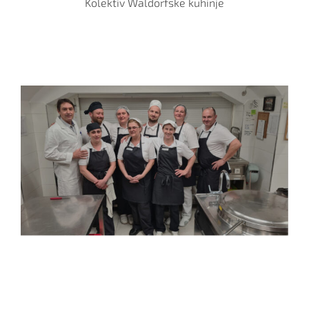
Kolektiv Waldorfske kuhinje