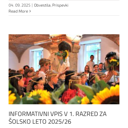
04. 09. 2025
|
Obvestila
,
Prispevki
Read More
INFORMATIVNI VPIS V 1. RAZRED ZA
ŠOLSKO LETO 2025/26