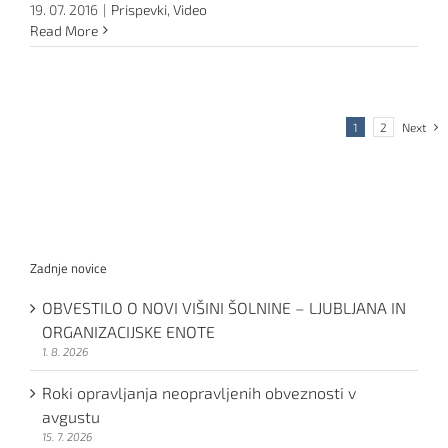
19. 07. 2016
|
Prispevki
,
Video
Read More
1
2
Next
Zadnje novice
OBVESTILO O NOVI VIŠINI ŠOLNINE – LJUBLJANA IN
ORGANIZACIJSKE ENOTE
1. 8. 2026
Roki opravljanja neopravljenih obveznosti v
avgustu
15. 7. 2026