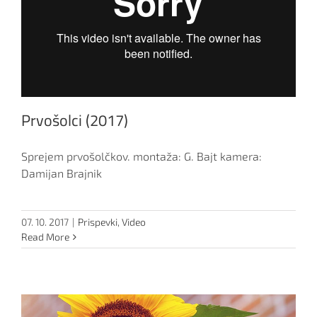
Prvošolci (2017)
Sprejem prvošolčkov. montaža: G. Bajt kamera:
Damijan Brajnik
07. 10. 2017
|
Prispevki
,
Video
Read More