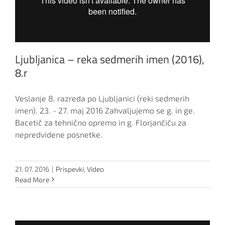
Ljubljanica – reka sedmerih imen (2016),
8.r
Veslanje 8. razreda po Ljubljanici (reki sedmerih
imen). 23. - 27. maj 2016 Zahvaljujemo se g. in ge.
Bacetič za tehnično opremo in g. Florjančiču za
nepredvidene posnetke.
21. 07. 2016
|
Prispevki
,
Video
Read More