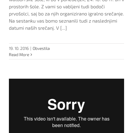
prostorih šole. Z vami so vabljeni tudi bodoči
prvošolci, saj bo za njih organizirano igralno srečanje.
Na sestanku vas bomo seznanili tudi z naslednjimi
datumi naših srečanj. V [...]
19. 10. 2016
|
Obvestila
Read More