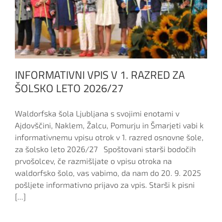
INFORMATIVNI VPIS V 1. RAZRED ZA
ŠOLSKO LETO 2026/27
Waldorfska šola Ljubljana s svojimi enotami v
Ajdovščini, Naklem, Žalcu, Pomurju in Šmarjeti vabi k
informativnemu vpisu otrok v 1. razred osnovne šole,
za šolsko leto 2026/27 Spoštovani starši bodočih
prvošolcev, če razmišljate o vpisu otroka na
waldorfsko šolo, vas vabimo, da nam do 20. 9. 2025
pošljete informativno prijavo za vpis. Starši k pisni
[...]