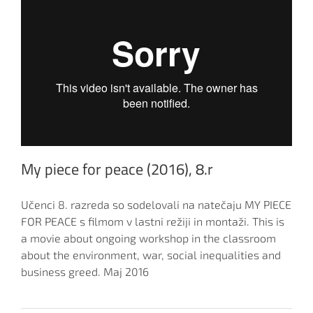
My piece for peace (2016), 8.r
Učenci 8. razreda so sodelovali na natečaju MY PIECE
FOR PEACE s filmom v lastni režiji in montaži. This is
a movie about ongoing workshop in the classroom
about the environment, war, social inequalities and
business greed. Maj 2016