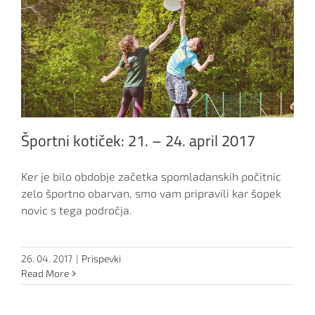
Športni kotiček: 21. – 24. april 2017
Ker je bilo obdobje začetka spomladanskih počitnic
zelo športno obarvan, smo vam pripravili kar šopek
novic s tega področja.
26. 04. 2017
|
Prispevki
Read More