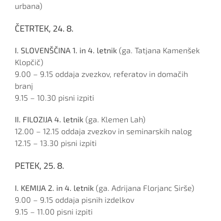
urbana)
ČETRTEK, 24. 8.
I. SLOVENŠČINA 1. in 4. letnik
(ga. Tatjana Kamenšek
Klopčič)
9.00 – 9.15 oddaja zvezkov, referatov in domačih
branj
9.15 – 10.30 pisni izpiti
II. FILOZIJA 4. letnik
(ga. Klemen Lah)
12.00 – 12.15 oddaja zvezkov in seminarskih nalog
12.15 – 13.30 pisni izpiti
PETEK, 25. 8.
I. KEMIJA 2. in 4. letnik
(ga. Adrijana Florjanc Sirše)
9.00 – 9.15 oddaja pisnih izdelkov
9.15 – 11.00 pisni izpiti