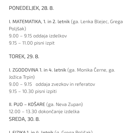
PONEDELJEK, 28. 8.
I. MATEMATIKA, 1. in 2. letnik
(ga. Lenka Blejec, Grega
Poljšak)
9.00 – 9.15 oddaja izdelkov
9.15 – 11.00 pisni izpit
TOREK, 29. 8.
I. ZGODOVINA 1. in 4. letnik
(ga. Monika Černe, ga.
Jožica Trpin)
9.00 – 9.15 oddaja zvezkov in referatov
9.15 – 10.30 pisni izpiti
II. PUO – KOŠARE
(ga. Neva Zupan)
12.00 – 13.30 dokončanje izdelka
SREDA, 30. 8.
I. FIZIKA,1. in 4. letnik
(g. Grega Poljšak)