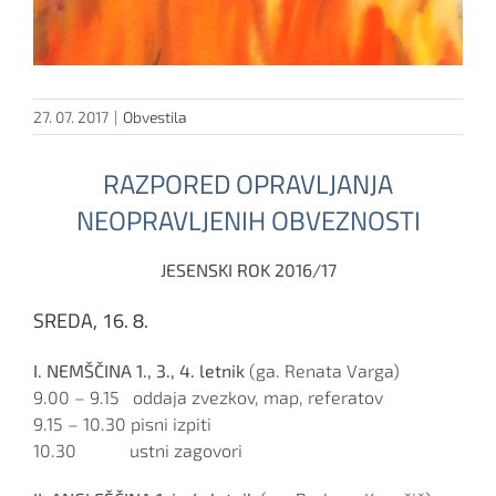
27. 07. 2017
|
Obvestila
RAZPORED OPRAVLJANJA
NEOPRAVLJENIH OBVEZNOSTI
JESENSKI ROK 2016/17
SREDA, 16. 8.
I. NEMŠČINA 1., 3., 4. letnik
(ga. Renata Varga)
9.00 – 9.15 oddaja zvezkov, map, referatov
9.15 – 10.30 pisni izpiti
10.30 ustni zagovori